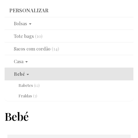
PERSONALIZAR
PERSONALIZAR
Bolsas
Tote bags
(10)
Sacos com cordão
(14)
Casa
Bebé
Babetes
(12)
Fraldas
(3)
Bebé