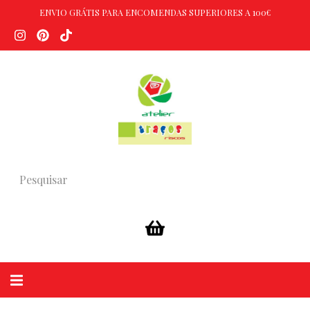
ENVIO GRÁTIS PARA ENCOMENDAS SUPERIORES A 100€
Alternar
navegação