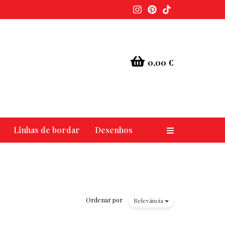
0,00 €
Linhas de bordar
Desenhos
Alternar nav
Ordenar por
Relevância