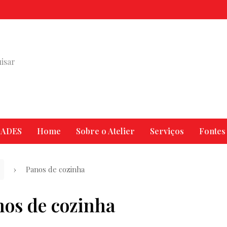
ADES
Home
Sobre o Atelier
Serviços
Fontes
Panos de cozinha
os de cozinha