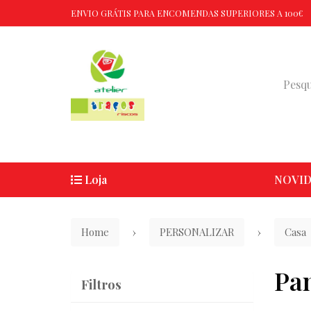
ENVIO GRÁTIS PARA ENCOMENDAS SUPERIORES A 100€
Loja
NOVID
Home
PERSONALIZAR
Casa
Pan
Filtros
Filtros