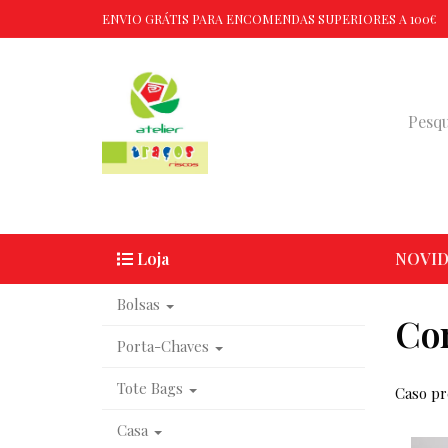
ENVIO GRÁTIS PARA ENCOMENDAS SUPERIORES A 100€
Loja
NOVID
Bolsas
Cor
Porta-Chaves
Tote Bags
Caso pr
Casa