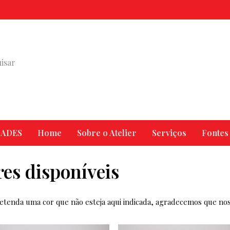
ADES
Home
Sobre o Atelier
Serviços
Fontes
es disponíveis
etenda uma cor que não esteja aqui indicada, agradecemos que nos