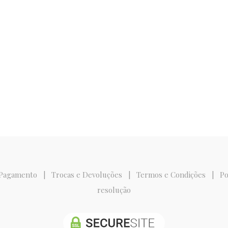
 Pagamento
|
Trocas e Devoluções
|
Termos e Condições
|
Po
resolução