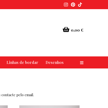
0,00 €
Linhas de bordar
Desenhos
Alternar nav
 contacte pelo email.