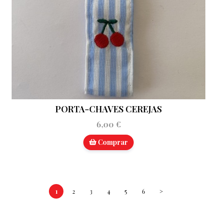
PORTA-CHAVES CEREJAS
6,00 €
Comprar
1
2
3
4
5
6
>