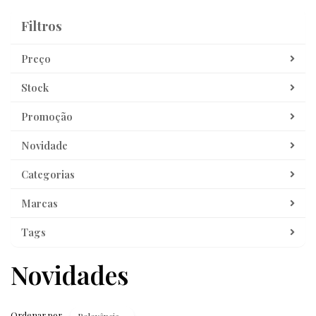
Filtros
Filtros
Preço
Stock
Promoção
Novidade
Categorias
Marcas
Tags
Novidades
Ordenar por
Relevância