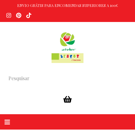
ENVIO GRÁTIS PARA ENCOMENDAS SUPERIORES A 100€
Alternar
navegação