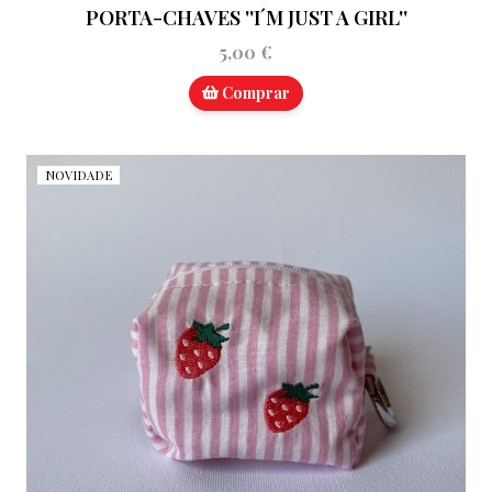
PORTA-CHAVES ''I´M JUST A GIRL''
5,00 €
Comprar
NOVIDADE